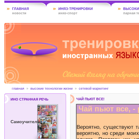
ГЛАВНАЯ
ИНЯЗ-ТРЕНИРОВКИ
ВЫСОКИ
новости
иняз-спорт
парная т
главная
»
высокие технологии жизни
»
сетевой маркетинг
ЧАЙ ПЬЮТ ВСЕ!
ИНО СТРАННАЯ РЕЧЬ
Чай пьют все, -
Самоучитель
Вероятно, существуют т
вероятно, но среди моих